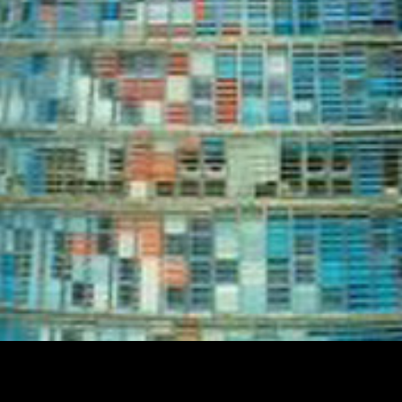
JUNTE-SE A NÓS