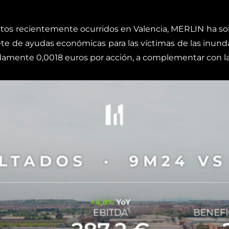
entos recientemente ocurridos en Valencia, MERLIN ha sol
e de ayudas económicas para las víctimas de las inunda
damente 0,0018 euros por acción, a complementar con l