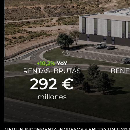
MERLIN INCREMENTA INGRESOS Y EBITDA UN 11.7%