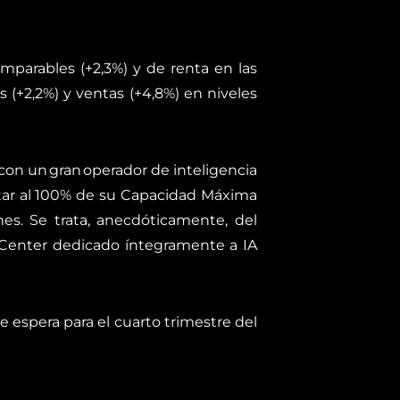
mparables (+2,3%) y de renta en las
s (+2,2%) y ventas (+4,8%) en niveles
 con un gran operador de inteligencia
star al 100% de su Capacidad Máxima
nes. Se trata, anecdóticamente, del
a Center dedicado íntegramente a IA
 espera para el cuarto trimestre del