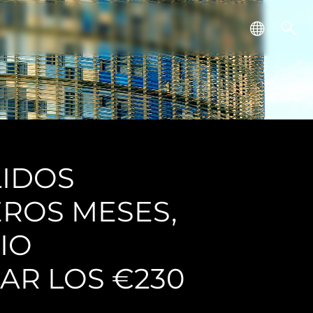
LIDOS
ROS MESES,
IO
AR LOS €230