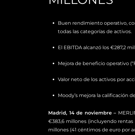
Buen rendimiento operativo, con
todas las categorías de activos.
El EBITDA alcanzó los €287,2 m
Mejora de beneficio operativo (“
Valor neto de los activos por acci
Moody’s mejora la calificación d
Madrid, 14
de noviembre –
MERLIN 
€383,6 millones (incluyendo rentas 
millones (41 céntimos de euro por a