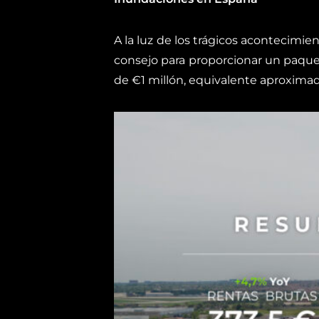
A la luz de los trágicos acontecimi
consejo para proporcionar un paquet
de €1 millón, equivalente aproxima