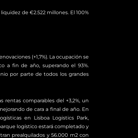
 liquidez de €2.522 millones. El 100%
enovaciones (+1,7%). La ocupación se
co a fin de año, superando el 93%.
nio por parte de todos los grandes
as rentas comparables del +3,2%, un
ejorando de cara a final de año. En
gísticas en Lisboa Logistics Park,
 parque logístico estará completado y
ran prealquilados y 56.000 m
2
con