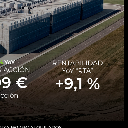
CANZA 160 MW ALQUILADOS