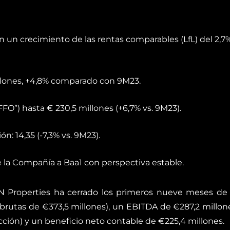
 un crecimiento de las rentas comparables (LfL) del 2,7
illones, +4,8% comparado con 9M23.
FFO”) hasta € 230,5 millones (+6,7% vs. 9M23).
ón: 14,35 (-7,3% vs. 9M23).
e la Compañía a Baa1 con perspectiva estable.
Properties ha cerrado los primeros nueve meses de 
brutas de €373,5 millones), un EBITDA de €287,2 millon
cción) y un beneficio neto contable de €225,4 millones.