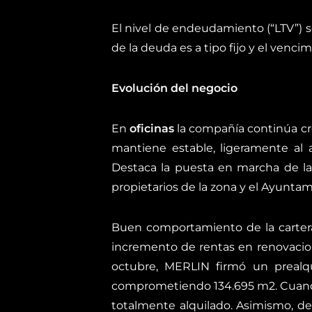
El nivel de endeudamiento (“LTV”) se
de la deuda es a tipo fijo y el venc
Evolución del negocio
En
oficinas
la compañía continúa cre
mantiene estable, ligeramente al 
Destaca la puesta en marcha de la
propietarios de la zona y el Ayunta
Buen comportamiento de la carte
incremento de rentas en renovacion
octubre, MERLIN firmó un prealqui
comprometiendo 134.695 m
2
. Cuan
totalmente alquilado. Asimismo, de 