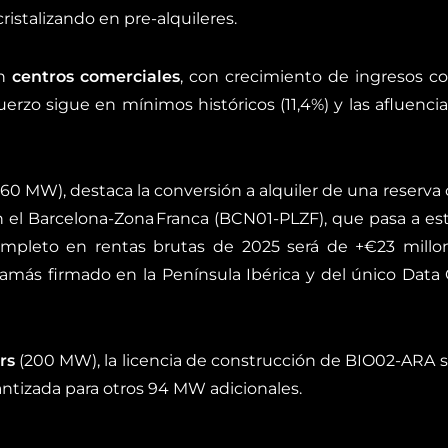
cristalizando en pre-alquileres.
en
centros comerciales
, con crecimiento de ingresos co
uerzo sigue en mínimos históricos (11,4%) y las afluencia
(60 MW), destaca la conversión a alquiler de una reserva
 en el Barcelona-Zona Franca (BCN01-PLZF), que pasa a e
completo en rentas brutas de 2025 será de +€23 millo
 jamás firmado en la Península Ibérica y del único Dat
rs
(200 MW), la licencia de construcción de BIO02-ARA se
antizada para otros 94 MW adicionales.