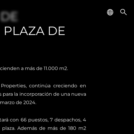
 DE
 PLAZA DE
scienden a más de 11.000 m2.
Properties, continúa creciendo en
 para la incorporación de una nueva
 marzo de 2024.
ntará con 66 puestos, 7 despachos, 4
ica plaza. Además de más de 180 m2