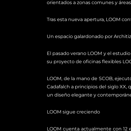
orientados a zonas comunes y áreas 
Tras esta nueva apertura, LOOM conta
Un espacio galardonado por Architi
El pasado verano LOOM y el estudio
su proyecto de oficinas flexibles LO
LOOM, de la mano de SCOB, ejecutó 
Cadafalch a principios del siglo XX
un diseño elegante y contemporáneo
LOOM sigue creciendo
LOOM cuenta actualmente con 12 es