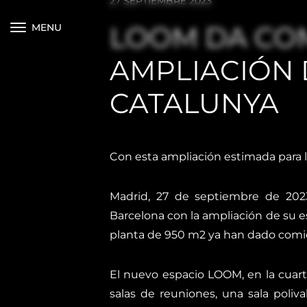
27 SEPTIEMBRE 2023
LOOM DA COM
MENU
AMPLIACIÓN 
CATALUNYA
Con esta ampliación estimada para 
Madrid, 27 de septiembre de 2023
Barcelona con la ampliación de su 
planta de 950 m2 ya han dado comie
El nuevo espacio LOOM, en la cuarta
salas de reuniones, una sala poli