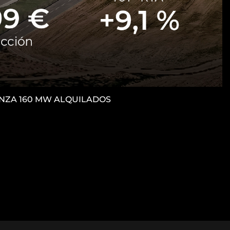
CANZA 160 MW ALQUILADOS
M