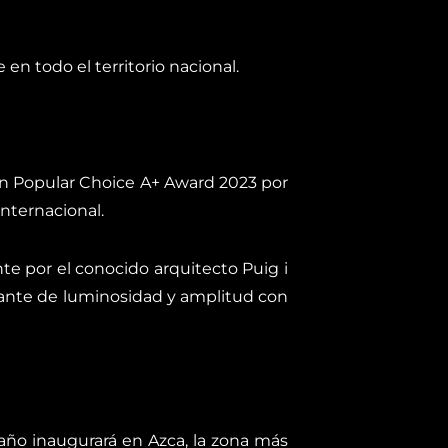
n todo el territorio nacional.
ón Popular Choice A+ Award 2023 por
nternacional.
e por el conocido arquitecto Puig i
osante de luminosidad y amplitud con
ño inaugurará en Azca, la zona más