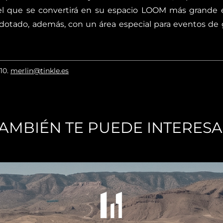
, el que se convertirá en su espacio LOOM más grande 
otado, además, con un área especial para eventos de g
010
.
merlin@tinkle.es
AMBIÉN TE PUEDE INTERES