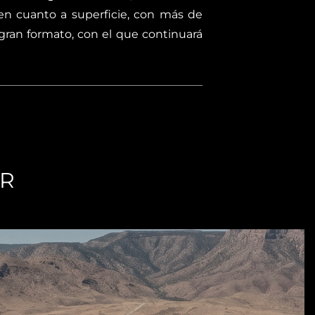
en cuanto a superficie, con más de
ran formato, con el que continuará
AR