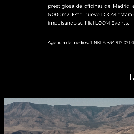
prestigiosa de oficinas de Madrid
6.000m2. Este nuevo LOOM estará d
impulsando su filial LOOM Events.
Agencia de medios: TINKLE.
+34 917 021 
T