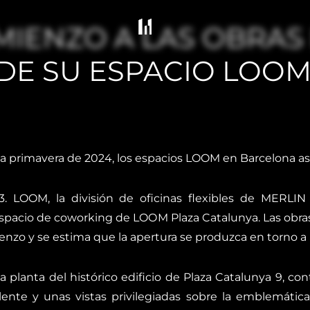
IENZO A LAS OBRAS
DE SU ESPACIO LOOM
la primavera de 2024, los espacios LOOM en Barcelona a
. LOOM, la división de oficinas flexibles de MERLIN 
espacio de coworking de LOOM Plaza Catalunya. Las obras
nzo y se estima que la apertura se produzca en torno a
 planta del histórico edificio de Plaza Catalunya 9, co
valente y unas vistas privilegiadas sobre la emblemát