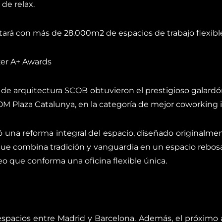
de relax.
rá con más de 28.000m2 de espacios de trabajo flexible e
zer A+ Awards
 de arquitectura SCOB obtuvieron el prestigioso galard
OM Plaza Catalunya, en la categoría de mejor coworking i
una reforma integral del espacio, diseñado originalment
, que combina tradición y vanguardia en un espacio reb
 que conforma una oficina flexible única.
pacios entre Madrid y Barcelona. Además, el próximo a