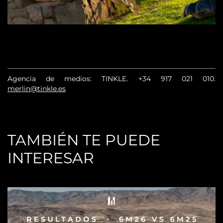
Agencia de medios: TINKLE.
+34 917 021 010
.
merlin@tinkle.es
TAMBIÉN TE PUEDE
INTERESAR