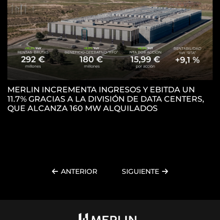
MERLIN INCREMENTA INGRESOS Y EBITDA UN
11.7% GRACIAS A LA DIVISIÓN DE DATA CENTERS,
M
QUE ALCANZA 160 MW ALQUILADOS
P
P
ANTERIOR
SIGUIENTE