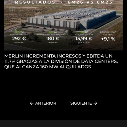
MERLIN INCREMENTA INGRESOS Y EBITDA UN
11.7% GRACIAS A LA DIVISIÓN DE DATA CENTERS,
M
QUE ALCANZA 160 MW ALQUILADOS
P
P
ANTERIOR
SIGUIENTE