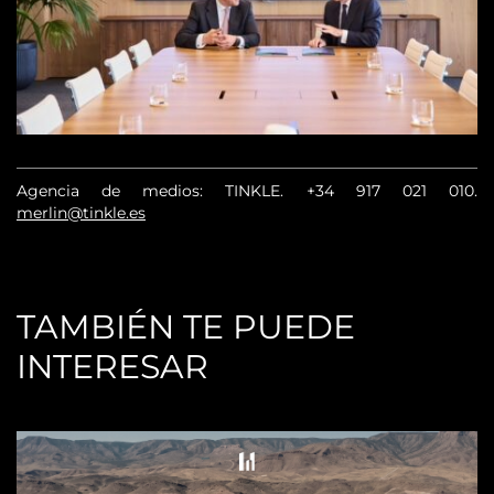
Agencia de medios: TINKLE.
+34 917 021 010
.
merlin@tinkle.es
TAMBIÉN TE PUEDE
INTERESAR