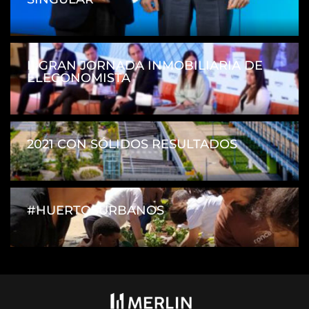
II GRAN JORNADA INMOBILIARIA DE
ELECONOMISTA
2021 CON SÓLIDOS RESULTADOS
#HUERTOSURBANOS