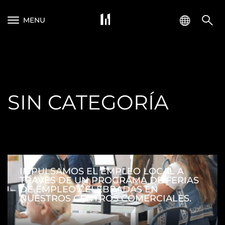
MENU
SIN CATEGORÍA
IMPULSAMOS EL EMPLEO LOCAL A
TRAVÉS DE UN PROGRAMA DE FERIAS
DE EMPLEO CELEBRADAS EN
NUESTROS CENTROS COMERCIALES.