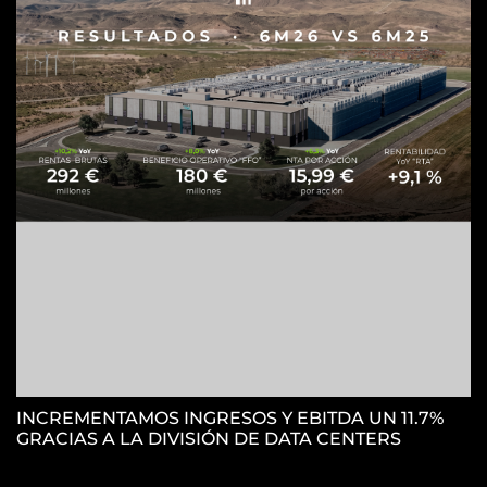
H
S
INCREMENTAMOS INGRESOS Y EBITDA UN 11.7%
GRACIAS A LA DIVISIÓN DE DATA CENTERS