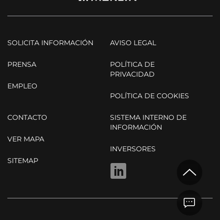
SOLICITA INFORMACIÓN
AVISO LEGAL
PRENSA
POLÍTICA DE
PRIVACIDAD
EMPLEO
POLÍTICA DE COOKIES
CONTACTO
SISTEMA INTERNO DE
INFORMACIÓN
VER MAPA
INVERSORES
SITEMAP
LINKEDIN