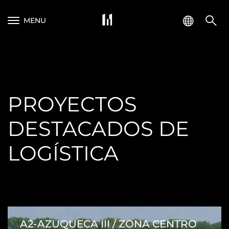
MENU
PROYECTOS
DESTACADOS DE
LOGÍSTICA
A2-AZUQUECA III / ZONA CENTRO