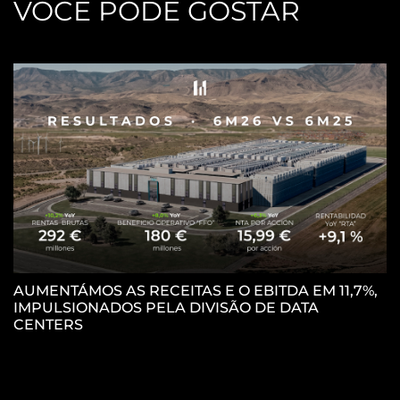
VOCÊ PODE GOSTAR
AUMENTÁMOS AS RECEITAS E O EBITDA EM 11,7%,
IMPULSIONADOS PELA DIVISÃO DE DATA
P
CENTERS
C