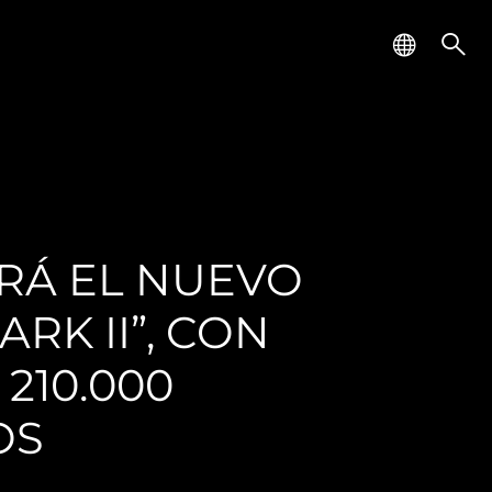
RÁ EL NUEVO
RK II”, CON
210.000
OS