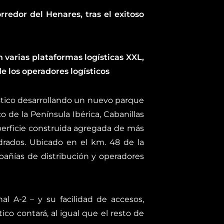
rredor del Henares, tras el exitoso
n varias plataformas logísticas XXL,
e los operadores logísticos
stico desarrollando un nuevo parque
o de la Península Ibérica, Cabanillas
perficie construida agregada de más
rados. Ubicado en el km. 48 de la
pañías de distribución y operadores
al A-2 – y su facilidad de accesos,
ico contará, al igual que el resto de