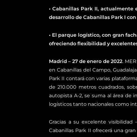
• Cabanillas Park II, actualmente 
desarrollo de Cabanillas Park I con
• El parque logístico, con gran fac
ofreciendo flexibilidad y excelente
Madrid – 27 de enero de 2022
. MER
en Cabanillas del Campo, Guadalajara
Park II contará con varias platafo
de 210.000 metros cuadrados, sob
autopista A-2, se suma al área de 
logísticos tanto nacionales como int
Gracias a su excelente visibilidad
Cabanillas Park II ofrecerá una gran