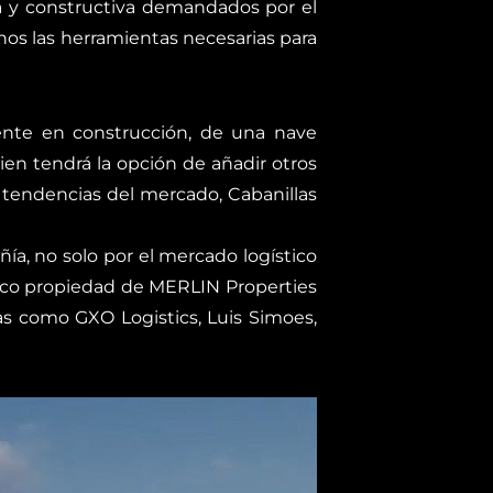
ca y constructiva demandados por el
inos las herramientas necesarias para
ente en construcción, de una nave
uien tendrá la opción de añadir otros
s tendencias del mercado, Cabanillas
ñía, no solo por el mercado logístico
tico propiedad de MERLIN Properties
as como GXO Logistics, Luis Simoes,