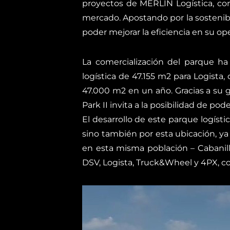
proyectos de MERLIN Logística, con
mercado. Apostando por la sostenibil
poder mejorar la eficiencia en su ope
La comercialización del parque h
logística de 47.155 m2 para Logista,
47.000 m2 en un año. Gracias a su g
Park II invita a la posibilidad de pod
El desarrollo de este parque logísti
sino también por esta ubicación, y
en esta misma población – Cabanill
DSV, Logista, Truck&Wheel y 4PX, con