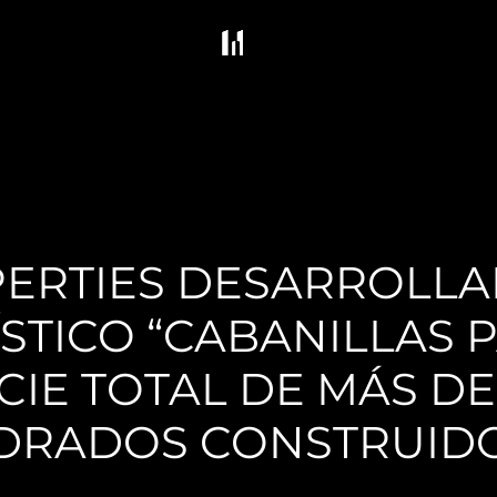
ERTIES DESARROLLA
TICO “CABANILLAS PA
IE TOTAL DE MÁS DE 
DRADOS CONSTRUID