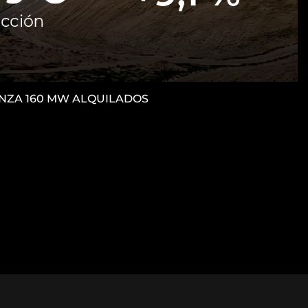
CANZA 160 MW ALQUILADOS
M