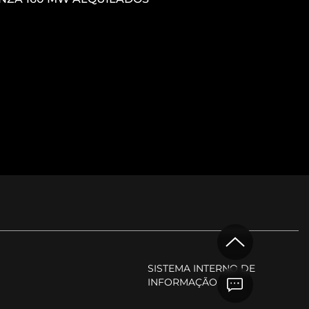
M
SISTEMA INTERNO DE
INFORMAÇÃO