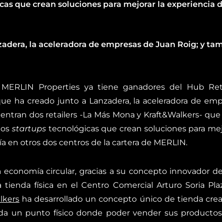
as que crean soluciones para mejorar la experiencia de
adera, la aceleradora de empresas de Juan Roig; y ta
.
MERLIN Properties ya tiene ganadores del Hub Reta
e ha creado junto a Lanzadera, la aceleradora de empr
uentran dos retailers -La Más Mona y Kraft&Walkers- que
dos
startups
tecnológicas que crean soluciones para mejo
ía en otros dos centros de la cartera de MERLIN.
 economía circular, gracias a su concepto innovador de
a tienda física en el Centro Comercial Arturo Soria 
lkers
ha desarrollado un concepto único de tienda crean
oda un punto físico donde poder vender sus producto