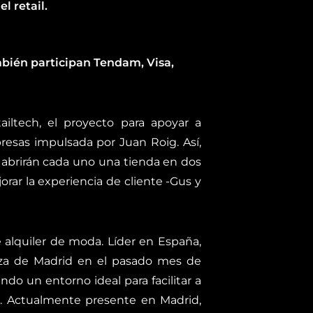
l retail.
mbién participan Tendam, Visa,
iltech, el proyecto para apoyar a
esas impulsada por Juan Roig. Así,
 abrirán cada uno una tienda en dos
rar la experiencia de cliente -Gus y
 alquiler de moda. Líder en España,
Plaza de Madrid en el pasado mes de
do un entorno ideal para facilitar a
s. Actualmente presente en Madrid,