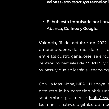
Wipass- son
startups
tecnológic
El hub está impulsado por Lanz
Abanca, Cellnex y Google.
Valencia, 11 de octubre de 2022
emprendedores del mundo retail qu
entre los cuatro ganadores, se enc
centros comerciales de MERLIN; y 
Wipass- y que aplicarán su tecnolog
Con
La Más Mona
, MERLIN apoya la
este reto le ha permitido abrir un
septiembre. Igualmente,
Kraft & Wa
las marcas nativas digitales de m