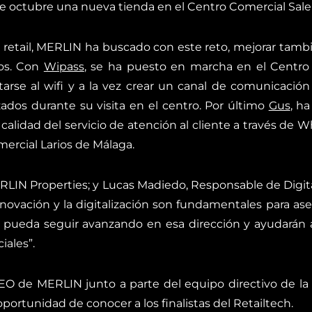
 octubre una nueva tienda en el Centro Comercial Saler
etail, MERLIN ha buscado con este reto, mejorar tambié
ios. Con
Wipass
,
se ha puesto en marcha en el Centro 
ctarse al wifi y a la vez crear un canal de comunicació
ados durante su visita en el centro. Por último
Gus
, h
la calidad del servicio de atención al cliente a través de
omercial Larios de Málaga.
LIN Properties; y Lucas Madiedo, Responsable de Digit
novación y la digitalización son fundamentales para ase
pueda seguir avanzando en esa dirección y ayudarán a 
ciales”.
 de MERLIN junto a parte del equipo directivo de la so
oportunidad de conocer a los finalistas del Retailtech.