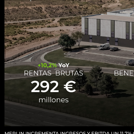
MERLIN INCREMENTA INGRESOS Y EBITDA UN 11.7%