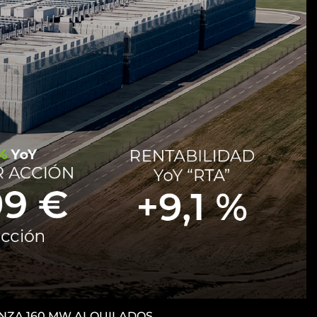
CANZA 160 MW ALQUILADOS