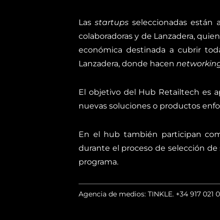
Las
startups
seleccionadas están a
colaboradoras y de Lanzadera, quie
económica destinada a cubrir toda
Lanzadera, donde hacen
networkin
El objetivo del Hub Retailtech es 
nuevas soluciones o productos enfoc
En el hub también participan com
durante el proceso de selección de
programa.
Agencia de medios: TINKLE.
+34 917 021 