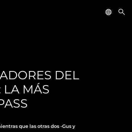
NADORES DEL
 LA MÁS
PASS
entras que las otras dos -Gus y