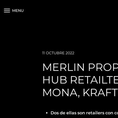
MENU
11 OCTUBRE 2022
MERLIN PROP
HUB RETAILT
MONA, KRAFT
Dos de ellas son
retailers con 