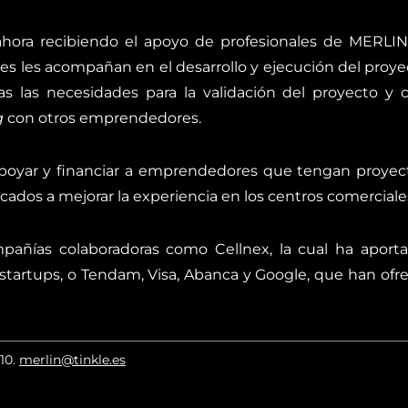
hora recibiendo el apoyo de profesionales de MERLIN
nes les acompañan en el desarrollo y ejecución del proy
s las necesidades para la validación del proyecto y
g
con otros emprendedores.
apoyar y financiar a emprendedores que tengan proyect
ados a mejorar la experiencia en los centros comerciale
pañías colaboradoras como Cellnex, la cual ha aporta
 startups, o Tendam, Visa, Abanca y Google, que han ofr
010
.
merlin@tinkle.es