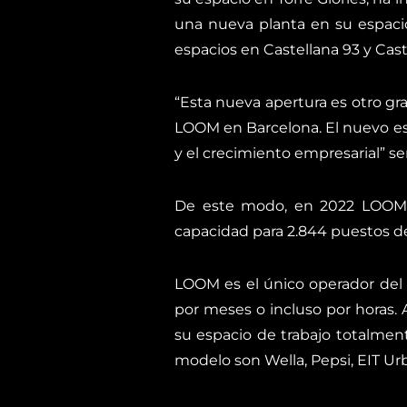
una nueva planta en su espaci
espacios en Castellana 93 y Cast
“Esta nueva apertura es otro g
LOOM en Barcelona. El nuevo es
y el crecimiento empresarial” se
De este modo, en 2022 LOOM p
capacidad para 2.844 puestos de
LOOM es el único operador del 
por meses o incluso por horas.
su espacio de trabajo totalme
modelo son Wella, Pepsi, EIT Urba