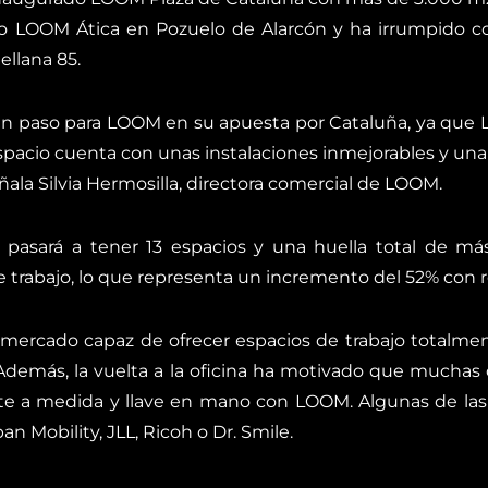
o LOOM Ática en Pozuelo de Alarcón y ha irrumpido c
ellana 85.
ran paso para LOOM en su apuesta por Cataluña, ya que L
pacio cuenta con unas instalaciones inmejorables y una 
ñala Silvia Hermosilla, directora comercial de LOOM.
asará a tener 13 espacios y una huella total de má
 trabajo, lo que representa un incremento del 52% con r
mercado capaz de ofrecer espacios de trabajo totalmen
 Además, la vuelta a la oficina ha motivado que muchas
nte a medida y llave en mano con LOOM. Algunas de las
n Mobility, JLL, Ricoh o Dr. Smile.