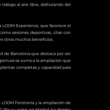
abajo al aire libre, disfrutando del
ma LOOM Experience, que favorece el
, como sesiones deportivas, citas con
ntre otros muchos beneficios.
ad de Barcelona que destaca por ser
apertura se suma a la ampliación que
4 plantas completas y capacidad para
LOOM Ferretería y la ampliación de
 Por su parte, en Madrid, ha abierto