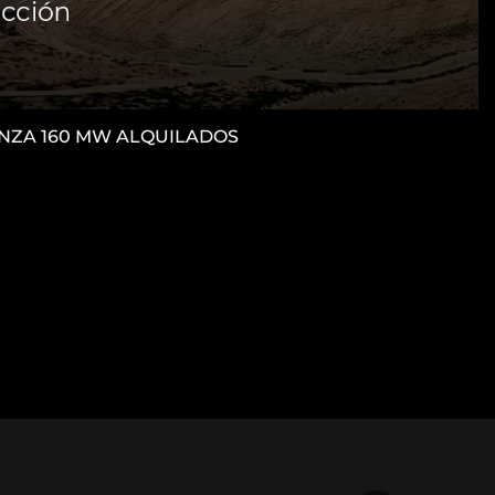
CANZA 160 MW ALQUILADOS
M