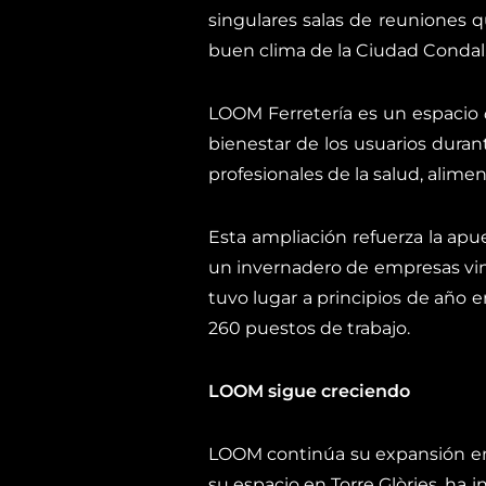
singulares salas de reuniones q
buen clima de la Ciudad Condal
LOOM Ferretería es un espacio
bienestar de los usuarios durant
profesionales de la salud, alimen
Esta ampliación refuerza la ap
un invernadero de empresas vinc
tuvo lugar a principios de año 
260 puestos de trabajo.
LOOM sigue creciendo
LOOM continúa su expansión en 
su espacio en Torre Glòries, ha