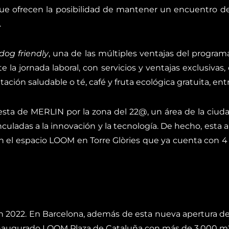
ue ofrecen la posibilidad de mantener un encuentro de tr
.
dog friendly
, una de las múltiples ventajas del progra
e la jornada laboral, con servicios y ventajas exclusivas
tación saludable o té, café y fruta ecológica gratuita, e
uesta de MERLIN por la zona del 22@, un área de la ciud
uladas a la innovación y la tecnología. De hecho, esta 
en el espacio LOOM en Torre Glòries que ya cuenta con 
2022. En Barcelona, además de esta nueva apertura de 
 inaugurado LOOM Plaza de Cataluña con más de 3.000 m2.