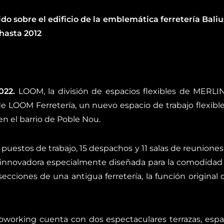
do sobre el edificio de
la emblemática ferretería Baliu
 hasta 2012
022
.
LOOM, la división de espacios flexibles de MERLI
de LOOM Ferretería, un nuevo espacio de trabajo flexibl
en el barrio de Poble Nou.
puestos de trabajo, 15 despachos y 11 salas de reuniones
a innovadora especialmente diseñada para la comodidad 
cciones de una antigua ferretería, la función original de
working cuenta con dos espectaculares terrazas, espac