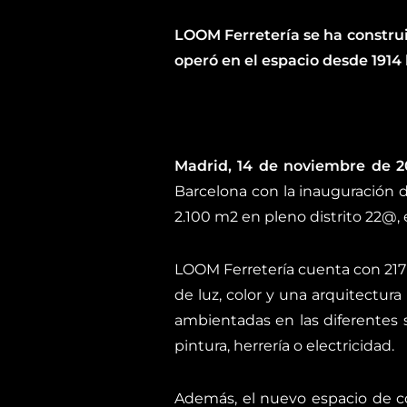
LOOM Ferretería se ha construi
operó en el espacio desde 1914
Madrid, 14 de noviembre de 2
Barcelona con la inauguración 
2.100 m2 en pleno distrito 22@, 
LOOM Ferretería cuenta con 217 
de luz, color y una arquitectur
ambientadas en las diferentes se
pintura, herrería o electricidad.
Además, el nuevo espacio de co