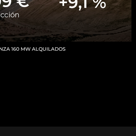
CANZA 160 MW ALQUILADOS
M