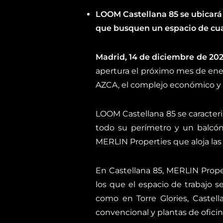
LOOM Castellana 85
se ubicar
que busquen
un espacio de cu
Madrid, 14 de diciembre de 202
apertura el próximo mes de ene
AZCA, el complejo económico y f
LOOM Castellana 85 se caracteri
todo su perímetro y un balcón 
MERLIN Properties que aloja las
En Castellana 85, MERLIN Proper
los que el espacio de trabajo 
como en Torre Glories, Castel
convencional y plantas de ofici