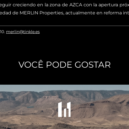
eguir creciendo en la zona de AZCA con la apertura p
opiedad de MERLIN Properties, actualmente en reforma int
010
.
merlin@tinkle.es
VOCÊ PODE GOSTAR