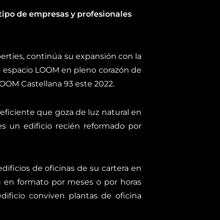
tipo de empresas y profesionales
perties, continúa su expansión con la
o espacio LOOM en pleno corazón de
LOOM Castellana 93 este 2022.
eficiente que goza de luz natural en
es un edificio recién reformado por
ificios de oficinas de su cartera en
n en formato por meses o por horas
ificio conviven plantas de oficina