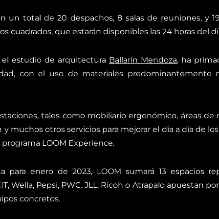
 un total de 20 despachos, 8 salas de reuniones, y 19
os cuadrados, que estarán disponibles las 24 horas del d
el estudio de arquitectura
Ballarín Mendoza
, ha prima
dad, con el uso de materiales predominantemente nat
estaciones, tales como mobiliario ergonómico, áreas de 
y muchos otros servicios para mejorar el día a día de lo
del programa LOOM Experience.
sta para enero de 2023, LOOM sumará 13 espacios rep
, Wella, Pepsi, PWC, JLL, Ricoh o Atrapalo apuestan po
uipos concretos.