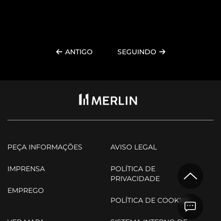
P
ANTIGO
SEGUINDO
PEÇA INFORMAÇÕES
AVISO LEGAL
IMPRENSA
POLÍTICA DE
PRIVACIDADE
EMPREGO
POLÍTICA DE COOKIES