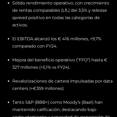
Sólido rendimiento operativo, con crecimiento
de rentas comparables (LfL) del 3,5% y
release
spread
positivo en todas las categorías de
activos.
El EBITDA alcanzó los € 416 millones, +9,7%
comparado con FY24.
Mejora del beneficio operativo (“FFO”) hasta €
327 millones (+5,1% vs FY24).
Revalorizaciones de cartera impulsadas por data
centers (+€359 millones)
Tanto S&P (BBB+) como Moody’s (Baa1) han
mantenido calificación, destacando bajo
endeudamiento y capacidad de generación de