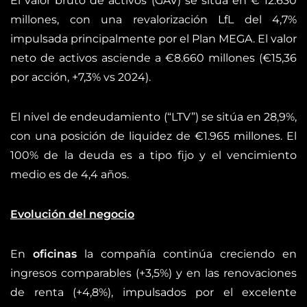
El valor bruto de activos (GAV) se sitúa en € 12.630
millones, con una revalorización LfL del 4,7%
impulsada principalmente por el Plan MEGA. El valor
neto de activos asciende a €8.660 millones (€15,36
por acción, +7,3% vs 2024).
El nivel de endeudamiento (“LTV”) se sitúa en 28,9%,
con una posición de liquidez de €1.965 millones. El
100% de la deuda es a tipo fijo y el vencimiento
medio es de 4,4 años.
Evolución del negocio
En
oficinas
la compañía continúa creciendo en
ingresos comparables (+3,5%) y en las renovaciones
de renta (+4,8%), impulsados por el excelente