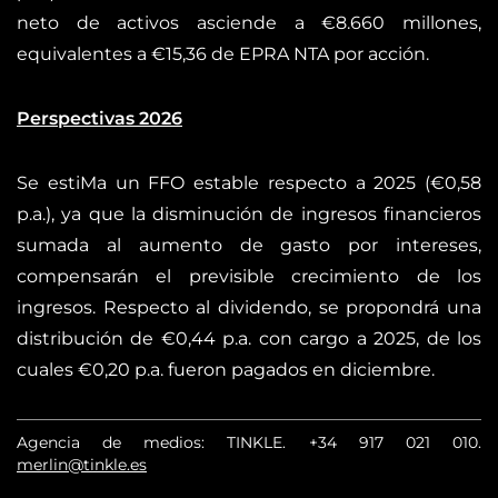
neto de activos asciende a €8.660 millones,
equivalentes a €15,36 de EPRA NTA por acción.
Perspectivas 2026
Se estiMa un FFO estable respecto a 2025 (€0,58
p.a.), ya que la disminución de ingresos financieros
sumada al aumento de gasto por intereses,
compensarán el previsible crecimiento de los
ingresos. Respecto al dividendo, se propondrá una
distribución de €0,44 p.a. con cargo a 2025, de los
cuales €0,20 p.a. fueron pagados en diciembre.
Agencia de medios: TINKLE.
+34 917 021 010
.
merlin@tinkle.es