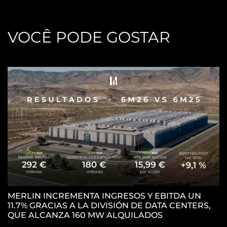
VOCÊ PODE GOSTAR
MERLIN INCREMENTA INGRESOS Y EBITDA UN
11.7% GRACIAS A LA DIVISIÓN DE DATA CENTERS,
M
QUE ALCANZA 160 MW ALQUILADOS
P