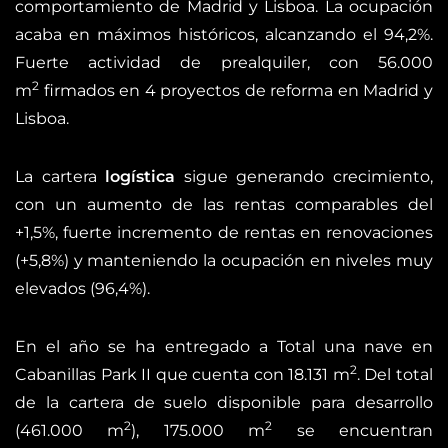
comportamiento de Madrid y Lisboa. La ocupación
acaba en máximos históricos, alcanzando el 94,2%.
Fuerte actividad de prealquiler, con 56.000
2
m
firmados en 4 proyectos de reforma en Madrid y
Lisboa.
La cartera
logística
sigue generando crecimiento,
con un aumento de las rentas comparables del
+1,5%, fuerte incremento de rentas en renovaciones
(+5,8%) y manteniendo la ocupación en niveles muy
elevados (96,4%).
En el año se ha entregado a Total una nave en
2
Cabanillas Park II que cuenta con 18.131 m
. Del total
de la cartera de suelo disponible para desarrollo
2
2
(461.000 m
), 175.000 m
se encuentran