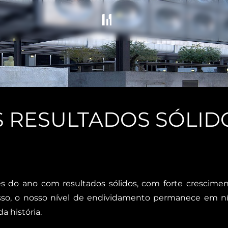
 RESULTADOS SÓLID
 do ano com resultados sólidos, com forte cresciment
disso, o nosso nível de endividamento permanece em ní
da história.