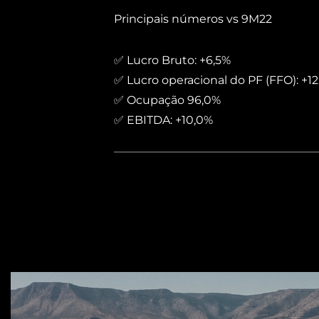
Principais números vs 9M22
✅ Lucro Bruto: +6,5%
✅ Lucro operacional do PF (FFO): +1
✅ Ocupação 96,0%
✅ EBITDA: +10,0%