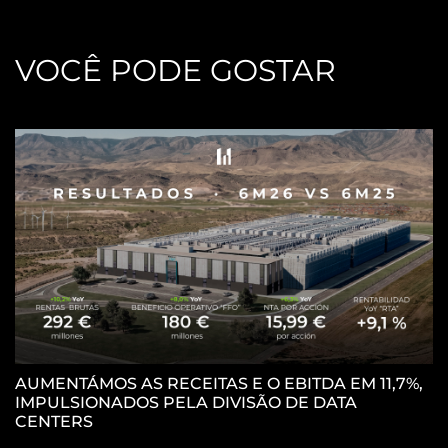
VOCÊ PODE GOSTAR
AUMENTÁMOS AS RECEITAS E O EBITDA EM 11,7%,
IMPULSIONADOS PELA DIVISÃO DE DATA
P
CENTERS
C