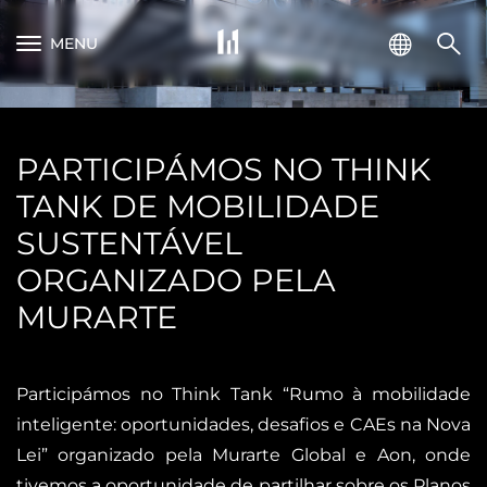
MENU
PARTICIPÁMOS NO THINK
TANK DE MOBILIDADE
SUSTENTÁVEL
ORGANIZADO PELA
MURARTE
Participámos no Think Tank “Rumo à mobilidade
inteligente: oportunidades, desafios e CAEs na Nova
Lei” organizado pela Murarte Global e Aon, onde
tivemos a oportunidade de partilhar sobre os Planos