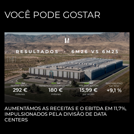
VOCÊ PODE GOSTAR
AUMENTÁMOS AS RECEITAS E O EBITDA EM 11,7%,
IMPULSIONADOS PELA DIVISÃO DE DATA
P
CENTERS
C