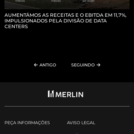
AUMENTÁMOS AS RECEITAS E O EBITDA EM 11,7%,
IMPULSIONADOS PELA DIVISÃO DE DATA
P
CENTERS
C
ANTIGO
SEGUINDO
PEÇA INFORMAÇÕES
AVISO LEGAL