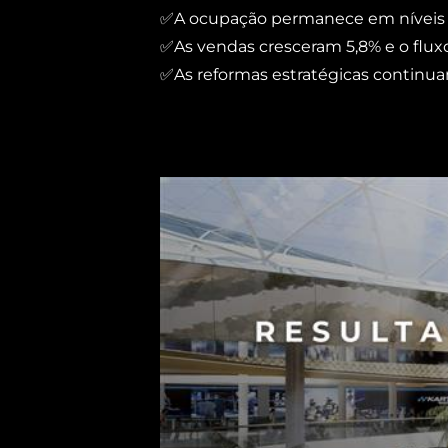
✅A ocupação permanece em níveis a
✅As vendas cresceram 5,8% e o flux
✅As reformas estratégicas continua