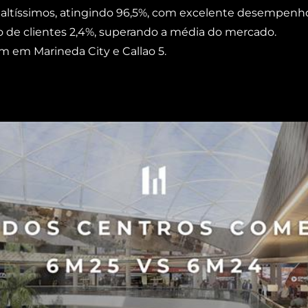
ltíssimos, atingindo 96,5%, com excelente desempenho
o de clientes 2,4%, superando a média do mercado.
m em Marineda City e Callao 5.