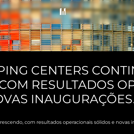
PING CENTERS CONT
 COM RESULTADOS O
OVAS INAUGURAÇÕES
escendo, com resultados operacionais sólidos e novas 