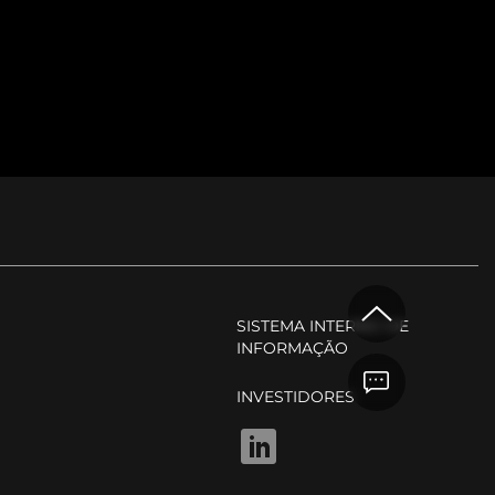
P
SISTEMA INTERNO DE
INFORMAÇÃO
INVESTIDORES
LINKEDIN