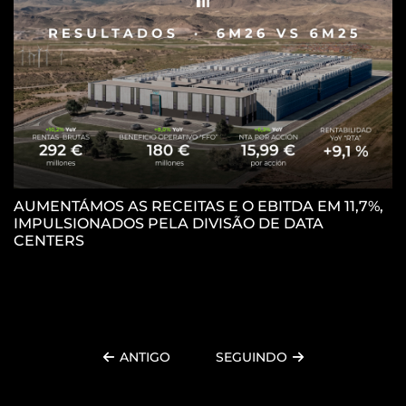
AUMENTÁMOS AS RECEITAS E O EBITDA EM 11,7%,
IMPULSIONADOS PELA DIVISÃO DE DATA
P
CENTERS
C
ANTIGO
SEGUINDO