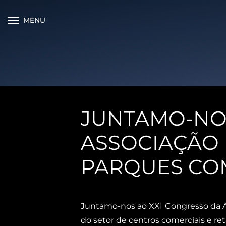
MENU
JUNTAMO-NOS
ASSOCIAÇÃO 
PARQUES CO
Juntamo-nos ao XXI Congresso da A
do setor de centros comerciais e ret