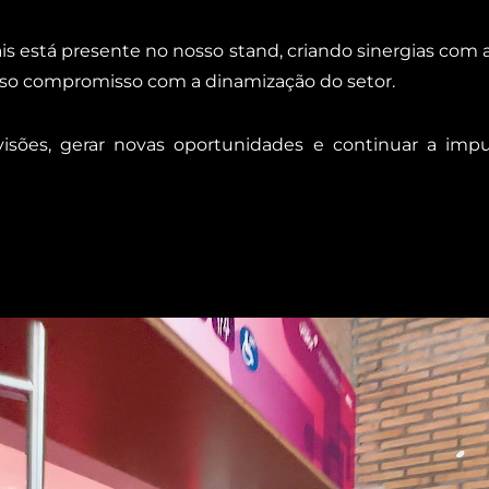
s está presente no nosso stand, criando sinergias com 
sso compromisso com a dinamização do setor.
isões, gerar novas oportunidades e continuar a impu