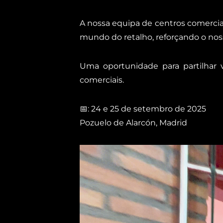
A nossa equipa de centros comerciai
mundo do retalho, reforçando o no
Uma oportunidade para partilhar v
comerciais.
📅: 24 e 25 de setembro de 2025
Pozuelo de Alarcón, Madrid
Reproductor
de
vídeo