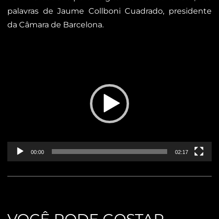
palavras de Jaume Collboni Cuadrado, presidente
da Câmara de Barcelona.
Reproductor
de
vídeo
00:00
02:17