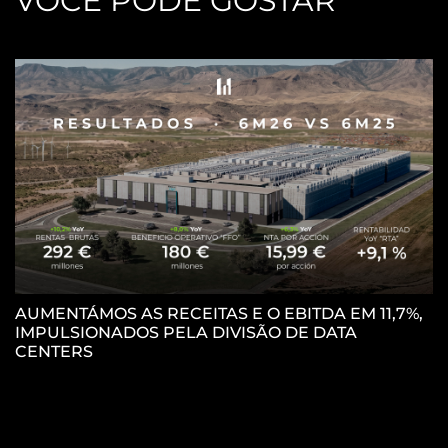
VOCÊ PODE GOSTAR
AUMENTÁMOS AS RECEITAS E O EBITDA EM 11,7%,
IMPULSIONADOS PELA DIVISÃO DE DATA
P
CENTERS
C