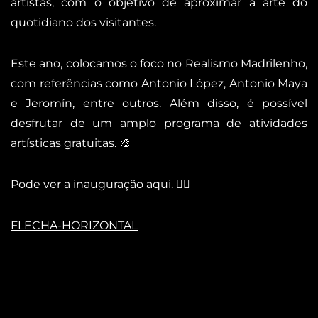
artistas, com o objetivo de aproximar a arte do
quotidiano dos visitantes.
Este ano, colocamos o foco no Realismo Madrilenho,
com referências como Antonio López, Antonio Maya
e Jeromín, entre outros. Além disso, é possível
desfrutar de um amplo programa de atividades
artísticas gratuitas. 🎨​
Pode ver a inauguração aqui. 👇🏻
FLECHA-HORIZONTAL