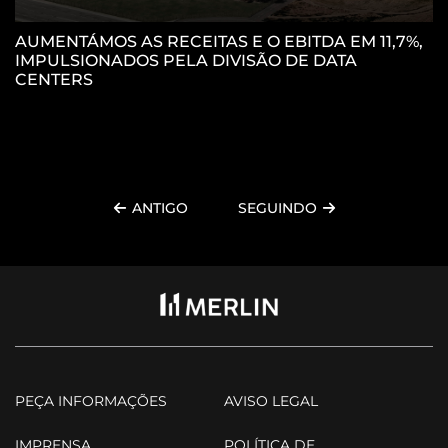
AUMENTÁMOS AS RECEITAS E O EBITDA EM 11,7%,
IMPULSIONADOS PELA DIVISÃO DE DATA
P
CENTERS
C
ANTIGO
SEGUINDO
PEÇA INFORMAÇÕES
AVISO LEGAL
IMPRENSA
POLÍTICA DE