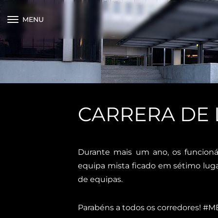
MENU
CARRERA DE 
Durante mais um ano, os funcioná
equipa mista ficado em sétimo lug
de equipas.
Parabéns a todos os corredores! #