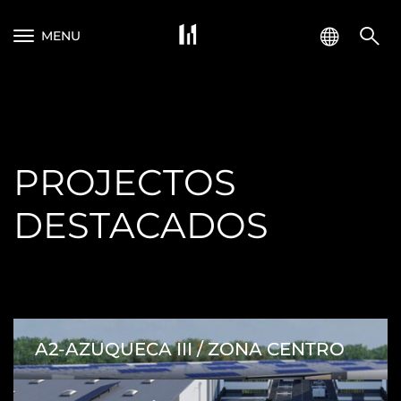
MENU
PROJECTOS
DESTACADOS
A2-AZUQUECA III / ZONA CENTRO