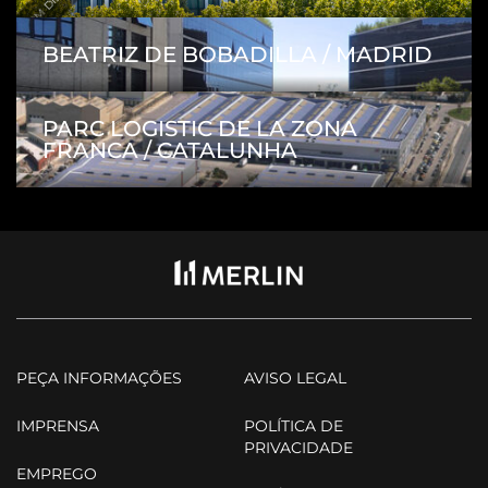
BEATRIZ DE BOBADILLA / MADRID
PARC LOGISTIC DE LA ZONA
FRANCA / CATALUNHA
PEÇA INFORMAÇÕES
AVISO LEGAL
IMPRENSA
POLÍTICA DE
PRIVACIDADE
EMPREGO