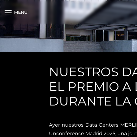
MENU
NUESTROS D
EL PREMIO A
DURANTE LA
Ayer nuestros Data Centers MERLIN
Unconference Madrid 2025, una jorna