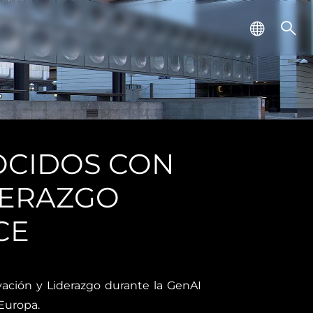
OCIDOS CON
DERAZGO
CE
ación y Liderazgo durante la GenAI
 Europa.