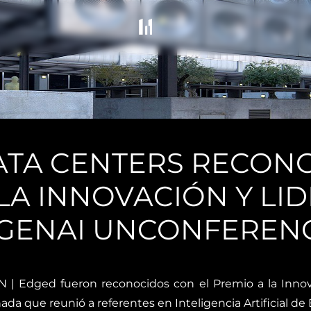
ATA CENTERS RECON
 LA INNOVACIÓN Y LI
 GENAI UNCONFEREN
 | Edged fueron reconocidos con el Premio a la Innov
da que reunió a referentes en Inteligencia Artificial de