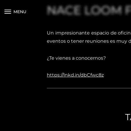
NACE LOOM 
MENU
Un impresionante espacio de oficinas
eventos o tener reuniones es muy d
¿Te vienes a conocernos?
https://lnkd.in/dbCfwc8z
T