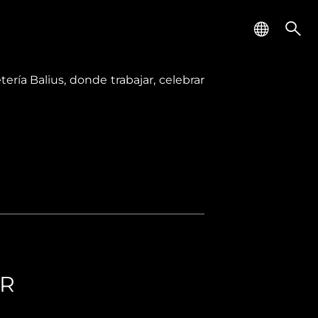
ería Balius, donde trabajar, celebrar
AR