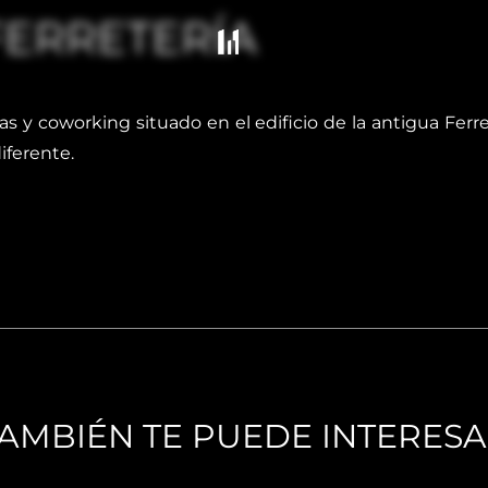
FERRETERÍA
 y coworking situado en el edificio de la antigua Ferret
iferente.
AMBIÉN TE PUEDE INTERES