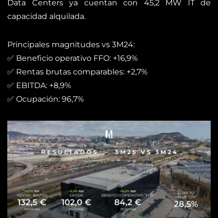
Data Centers ya cuentan con 45,2 MW IT de
capacidad alquilada.
Principales magnitudes vs 3M24:
✅ Beneficio operativo FFO: +16,9%
✅ Rentas brutas comparables: +2,7%
✅ EBITDA: +8,9%
✅ Ocupación: 96,7%