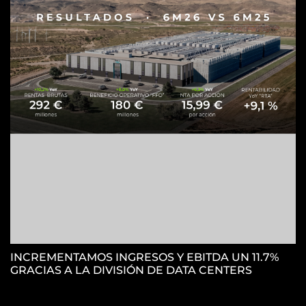
H
S
INCREMENTAMOS INGRESOS Y EBITDA UN 11.7%
GRACIAS A LA DIVISIÓN DE DATA CENTERS