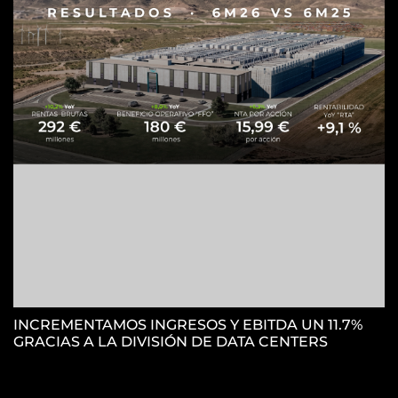
H
S
INCREMENTAMOS INGRESOS Y EBITDA UN 11.7%
GRACIAS A LA DIVISIÓN DE DATA CENTERS