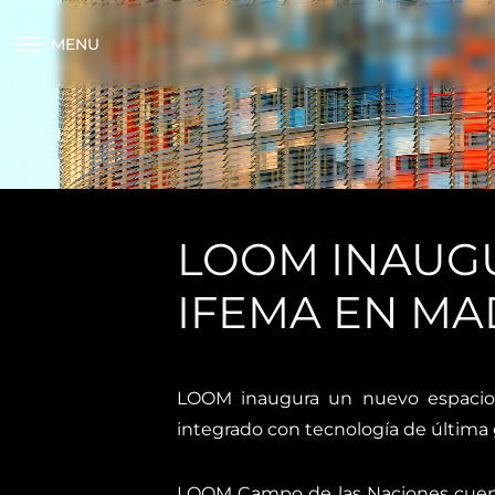
MENU
LOOM INAUGU
IFEMA EN MA
LOOM inaugura un nuevo espacio d
integrado con tecnología de última g
LOOM Campo de las Naciones cuenta 