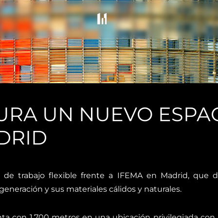
RA UN NUEVO ESPAC
DRID
e trabajo flexible frente a IFEMA en Madrid, que d
eneración y sus materiales cálidos y naturales.
con 1.700 metros en una ubicación privilegiada con a