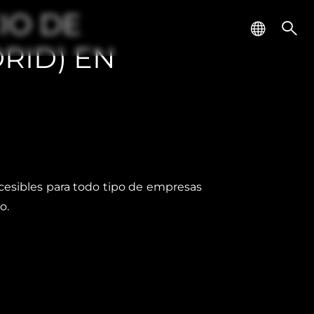
IO DE
RID) EN
ccesibles para todo tipo de empresas
o.