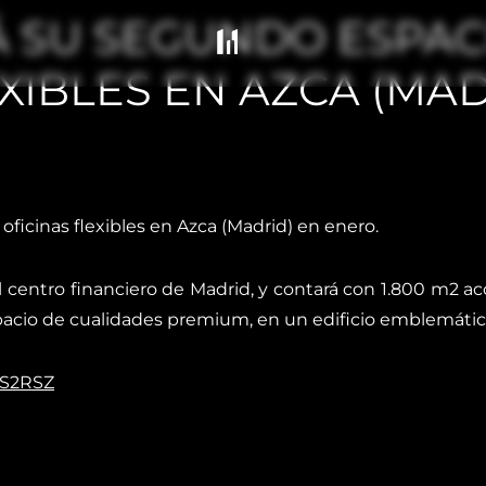
 SU SEGUNDO ESPAC
XIBLES EN AZCA (MAD
ficinas flexibles en Azca (Madrid) en enero.
 centro financiero de Madrid, y contará con 1.800 m2 a
acio de cualidades premium, en un edificio emblemátic
U5S2RSZ