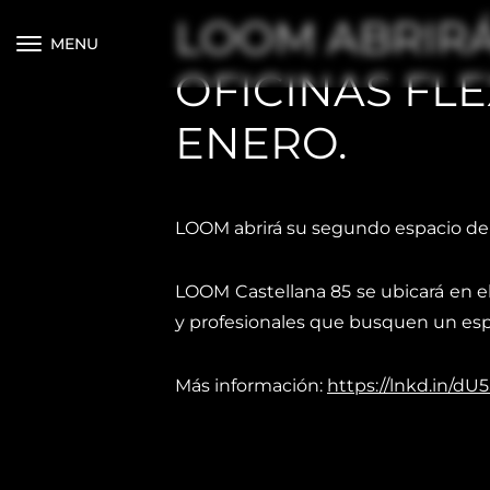
LOOM ABRIRÁ
MENU
OFICINAS FLE
ENERO.
LOOM abrirá su segundo espacio de o
LOOM Castellana 85 se ubicará en el
y profesionales que busquen un esp
Más información:
https://lnkd.in/d