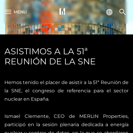
MENU
ASISTIMOS A LA 51ª
REUNIÓN DE LA SNE
Hemos tenido el placer de asistir a la 51ª Reunión de
la SNE, el congreso de referencia para el sector
nuclear en España.
Ismael Clemente, CEO de MERLIN Properties,
participó en la sesión plenaria dedicada a energía
nuclear y centros de datos, en la que se abordaron