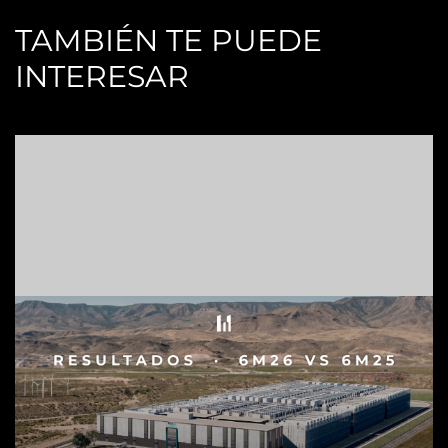
TAMBIÉN TE PUEDE
INTERESAR
H
S