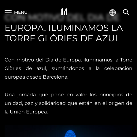
MENU
CON MOTIVO DEL DIA DE
EUROPA, ILUMINAMOS LA
TORRE GLÒRIES DE AZUL
Con motivo del Dia de Europa, iluminamos la Torre
Glòries de azul, sumándonos a la celebración
europea desde Barcelona.
Una jornada que pone en valor los principios de
unidad, paz y solidaridad que están en el origen de
la Unión Europea.