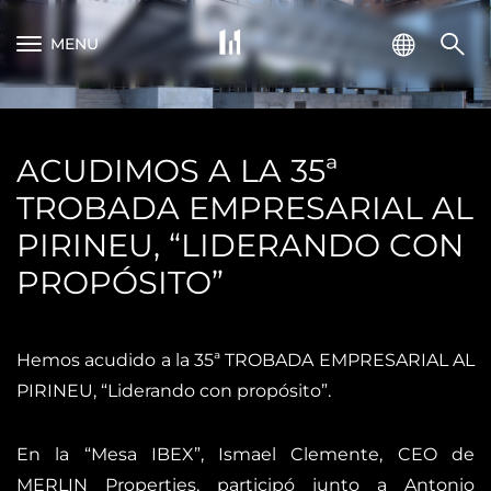
MENU
ACUDIMOS A LA 35ª
TROBADA EMPRESARIAL AL
PIRINEU, “LIDERANDO CON
PROPÓSITO”
Hemos acudido a la 35ª TROBADA EMPRESARIAL AL
PIRINEU, “Liderando con propósito”.
En la “Mesa IBEX”, Ismael Clemente, CEO de
MERLIN Properties, participó junto a Antonio