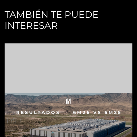
TAMBIÉN TE PUEDE
INTERESAR
H
S