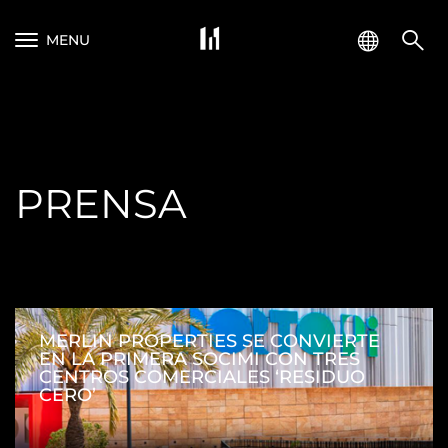
MENU
PRENSA
MERLIN PROPERTIES SE CONVIERTE
EN LA PRIMERA SOCIMI CON TRES
CENTROS COMERCIALES ‘RESIDUO
CERO’