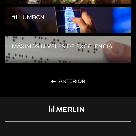
#LLUMBCN
MÁXIMOS NIVELES DE EXCELENCIA
ANTERIOR