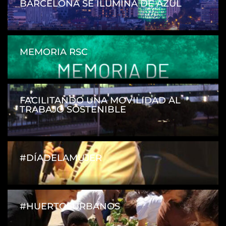
BARCELONA SE ILUMINA DE AZUL
MEMORIA RSC
FACILITANDO UNA MOVILIDAD AL
TRABAJO SOSTENIBLE
#DÍADELAMUJER
#HUERTOSURBANOS