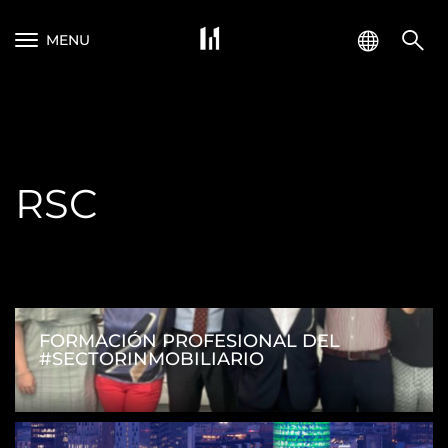
MENU
RSC
Navegación de entradas
FORMACIÓN PROFESIONAL DEL
#SECTORINMOBILIARIO