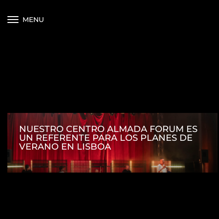
MENU
NUESTRO CENTRO ALMADA FORUM ES
UN REFERENTE PARA LOS PLANES DE
VERANO EN LISBOA