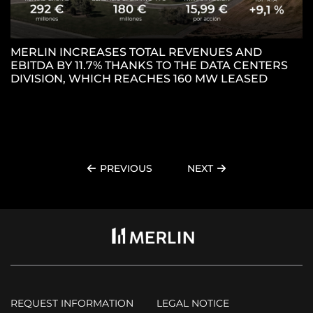
MERLIN INCREASES TOTAL REVENUES AND
EBITDA BY 11.7% THANKS TO THE DATA CENTERS
M
DIVISION, WHICH REACHES 160 MW LEASED
P
P
PREVIOUS
NEXT
REQUEST INFORMATION
LEGAL NOTICE