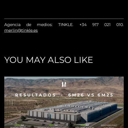
Agencia de medios: TINKLE.
+34 917 021 010
.
merlin@tinkle.es
YOU MAY ALSO LIKE