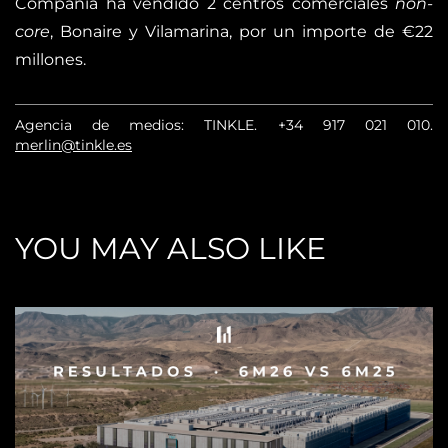
Compañía ha vendido 2 centros comerciales
non-
core
, Bonaire y Vilamarina, por un importe de €22
millones.
Agencia de medios: TINKLE.
+34 917 021 010
.
merlin@tinkle.es
YOU MAY ALSO LIKE