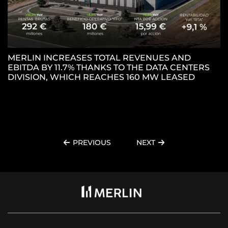
MERLIN INCREASES TOTAL REVENUES AND
EBITDA BY 11.7% THANKS TO THE DATA CENTERS
M
DIVISION, WHICH REACHES 160 MW LEASED
P
P
PREVIOUS
NEXT