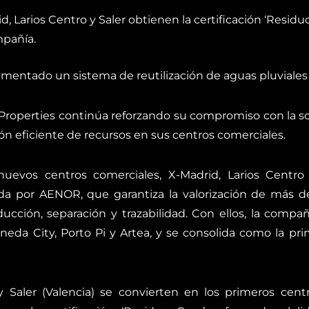
, Larios Centro y Saler obtienen la certificación ‘Resid
mpañía.
mentado un sistema de reutilización de aguas pluviales 
roperties continúa reforzando su compromiso con la sos
ón eficiente de recursos en sus centros comerciales.
uevos centros comerciales, X-Madrid, Larios Centro y
gada por AENOR, que garantiza la valorización de más 
ucción, separación y trazabilidad. Con ellos, la compañí
eda City, Porto Pi y Artea, y se consolida como la pri
y Saler (Valencia) se convierten en los primeros cent