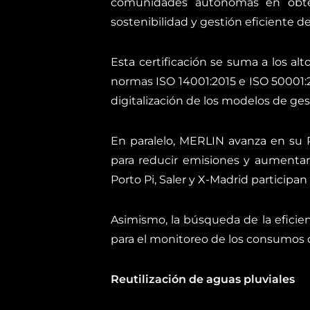
comunidades autónomas en obtene
sostenibilidad y gestión eficiente de
Esta certificación se suma a los a
normas ISO 14001:2015 e ISO 50001:2
digitalización de los modelos de ges
En paralelo, MERLIN avanza en su P
para reducir emisiones y aumentar
Porto Pi, Saler y X-Madrid participa
Asimismo, la búsqueda de la eficie
para el monitoreo de los consumos d
Reutilización de aguas pluviales