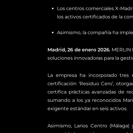
Los centros comerciales X-Madrid
los activos certificados de la co
Asimismo, la compañía ha imple
Madrid, 26 de enero 2026.
MERLIN P
soluciones innovadoras para la gesti
La empresa ha incorporado tres n
certificación ‘Residuo Cero’, otor
certifica prácticas avanzadas de red
sumando a los ya reconocidos Marin
exigente estándar en seis activos.
Asimismo, Larios Centro (Málaga) 