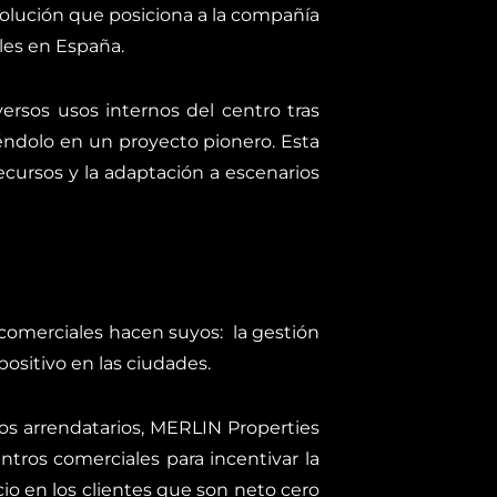
 solución que posiciona a la compañía
les en España.
ersos usos internos del centro tras
tiéndolo en un proyecto pionero. Esta
ecursos y la adaptación a escenarios
s comerciales hacen suyos: la gestión
 positivo en las ciudades.
os arrendatarios, MERLIN Properties
ntros comerciales para incentivar la
io en los clientes que son neto cero