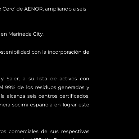
uo Cero’ de AENOR, ampliando a seis
en Marineda City.
tenibilidad con la incorporación de
 Saler, a su lista de activos con
del 99% de los residuos generados y
a alcanza seis centros certificados,
mera socimi española en lograr este
ros comerciales de sus respectivas