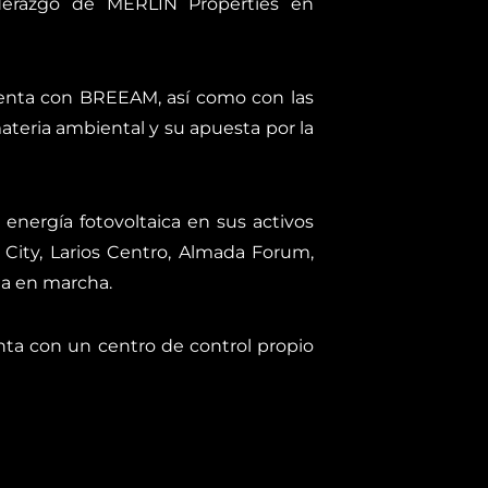
iderazgo de MERLIN Properties en
cuenta con BREEAM, así como con las
ateria ambiental y su apuesta por la
energía fotovoltaica en sus activos
City, Larios Centro, Almada Forum,
sta en marcha.
nta con un centro de control propio