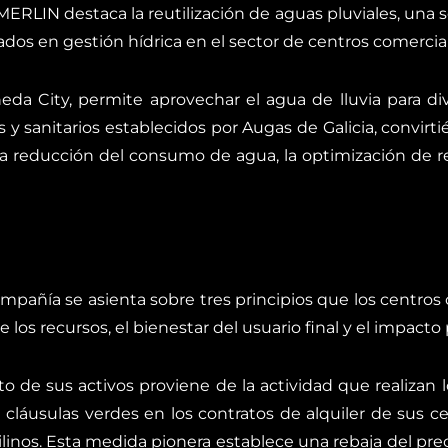
 MERLIN destaca la reutilización de aguas pluviales, una
dos en gestión hídrica en el sector de centros comercia
eda City, permite aprovechar el agua de lluvia para div
s y sanitarios establecidos por Augas de Galicia, convir
la reducción del consumo de agua, la optimización de r
compañía se asienta sobre tres principios que los centro
e los recursos, el bienestar del usuario final y el impacto
 de sus activos proviene de la actividad que realizan l
cláusulas verdes en los contratos de alquiler de sus ce
linos. Esta medida pionera establece una rebaja del prec