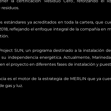
r la certificación ‘Residuo Cero’, reforzando el l
 residuos.
ltos estándares ya acreditados en toda la cartera, que 
018, reflejando el enfoque integral de la compañía en m
tión.
roject SUN, un programa destinado a la instalación de 
 su independencia energética. Actualmente, Marineda 
n en el proyecto en diferentes fases de instalación y pue
ncia es el motor de la estrategia de MERLIN que ya cue
e gas y luz.