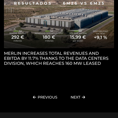
MERLIN INCREASES TOTAL REVENUES AND
EBITDA BY 11.7% THANKS TO THE DATA CENTERS
M
DIVISION, WHICH REACHES 160 MW LEASED
P
P
PREVIOUS
NEXT