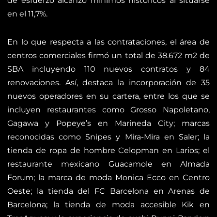
de esfuerzo alcanzó mínimos históricos al situarse
en el 11,7%.
En lo que respecta a las contrataciones, el área de
centros comerciales firmó un total de 38.672 m2 de
SBA incluyendo 110 nuevos contratos y 84
renovaciones. Así, destaca la incorporación de 35
nuevos operadores en su cartera, entre los que se
incluyen restaurantes como Grosso Napoletano,
Gagawa y Popeye’s en Marineda City; marcas
reconocidas como Snipes y Mira-Mira en Saler; la
tienda de ropa de hombre Celopman en Larios; el
restaurante mexicano Guacamole en Almada
Forum; la marca de moda Monica Ecco en Centro
Oeste; la tienda del FC Barcelona en Arenas de
Barcelona; la tienda de moda accesible Kik en