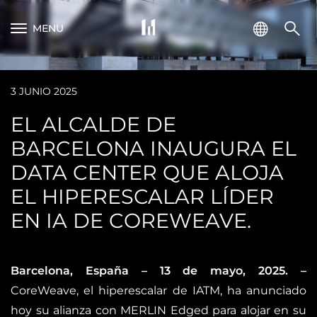
MENU
3 JUNIO 2025
EL ALCALDE DE
BARCELONA INAUGURA EL
DATA CENTER QUE ALOJA
EL HIPERESCALAR LÍDER
EN IA DE COREWEAVE.
Barcelona, España – 13 de mayo, 2025. –
CoreWeave, el hiperescalar de IATM, ha anunciado
hoy su alianza con MERLIN Edged para alojar en su