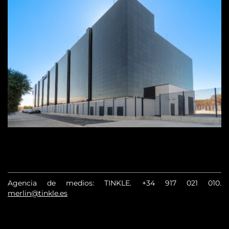
Agencia de medios: TINKLE.
+34 917 021 010
.
merlin@tinkle.es