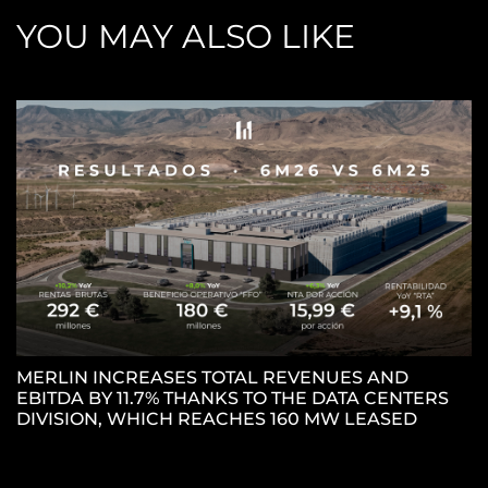
YOU MAY ALSO LIKE
MERLIN INCREASES TOTAL REVENUES AND
EBITDA BY 11.7% THANKS TO THE DATA CENTERS
M
DIVISION, WHICH REACHES 160 MW LEASED
P
P