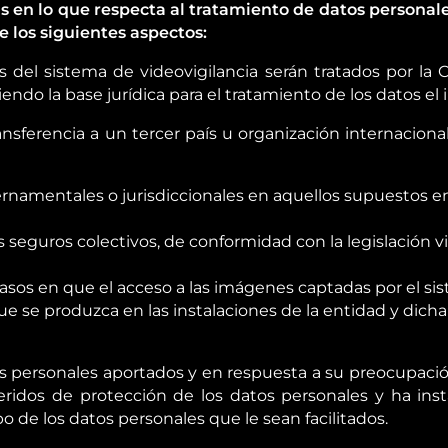
as en lo que respecta al tratamiento de datos personales
e los siguientes aspectos:
 del sistema de videovigilancia serán tratados por la C
endo la base jurídica para el tratamiento de los datos el 
ansferencia a un tercer país u organización internaci
namentales o jurisdiccionales en aquellos supuestos en 
 seguros colectivos, de conformidad con la legislación v
asos en que el acceso a las imágenes captadas por el sis
o que se produzca en las instalaciones de la entidad y d
s personales aportados y en respuesta a su preocupación
idos de protección de los datos personales y ha insta
bo de los datos personales que le sean facilitados.