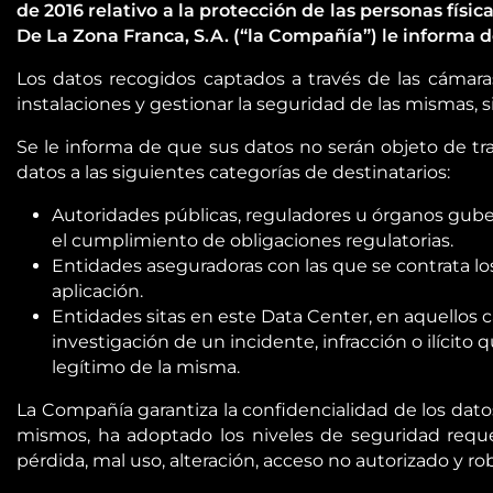
de 2016 relativo a la protección de las personas físic
De La Zona Franca, S.A. (“la Compañía”) le informa d
Los datos recogidos captados a través de las cámaras
instalaciones y gestionar la seguridad de las mismas, si
Se le informa de que sus datos no serán objeto de tr
datos a las siguientes categorías de destinatarios:
Autoridades públicas, reguladores u órganos guber
el cumplimiento de obligaciones regulatorias.
Entidades aseguradoras con las que se contrata los
aplicación.
Entidades sitas en este Data Center, en aquellos c
investigación de un incidente, infracción o ilícit
legítimo de la misma.
La Compañía garantiza la confidencialidad de los dato
mismos, ha adoptado los niveles de seguridad requer
pérdida, mal uso, alteración, acceso no autorizado y ro